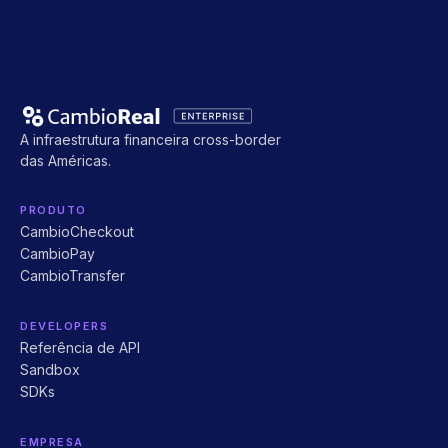
A infraestrutura financeira cross-border
das Américas.
PRODUTO
CambioCheckout
CambioPay
CambioTransfer
DEVELOPERS
Referência de API
Sandbox
SDKs
EMPRESA