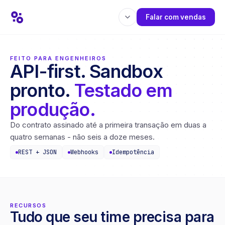
Falar com vendas
FEITO PARA ENGENHEIROS
API-first. Sandbox
pronto.
Testado em
produção.
Do contrato assinado até a primeira transação em duas a
quatro semanas - não seis a doze meses.
REST + JSON
Webhooks
Idempotência
RECURSOS
Tudo que seu time precisa para